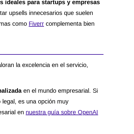
s ideales para startups y empresas
tar upsells innecesarios que suelen
formas como
Fiverr
complementa bien
oran la excelencia en el servicio,
nalizada
en el mundo empresarial. Si
 legal, es una opción muy
esarial en
nuestra guía sobre OpenAI