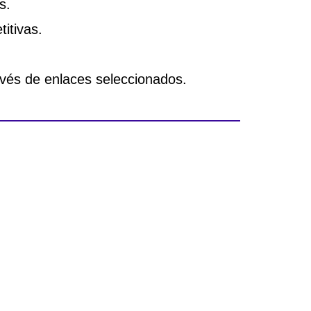
s.
titivas.
avés de enlaces seleccionados.