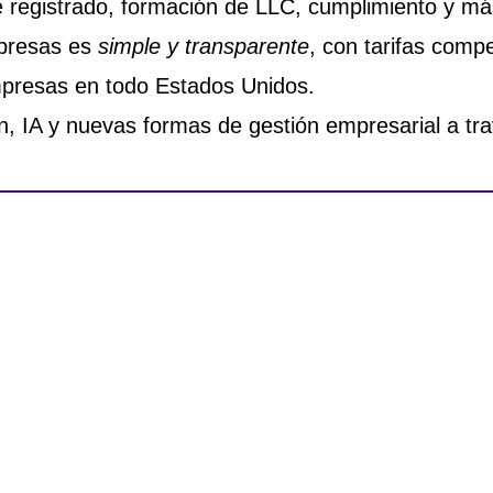
te registrado, formación de LLC, cumplimiento y má
mpresas es
simple y transparente
, con tarifas compe
resas en todo Estados Unidos.
n, IA y nuevas formas de gestión empresarial a tr