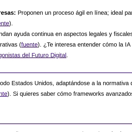
resas:
Proponen un proceso ágil en línea; ideal p
ente
).
ndan ayuda continua en aspectos legales y fiscale
ativas (
fuente
). ¿Te interesa entender cómo la I
onistas del Futuro Digital
.
odo Estados Unidos, adaptándose a la normativa d
nte
). Si quieres saber cómo frameworks avanzados