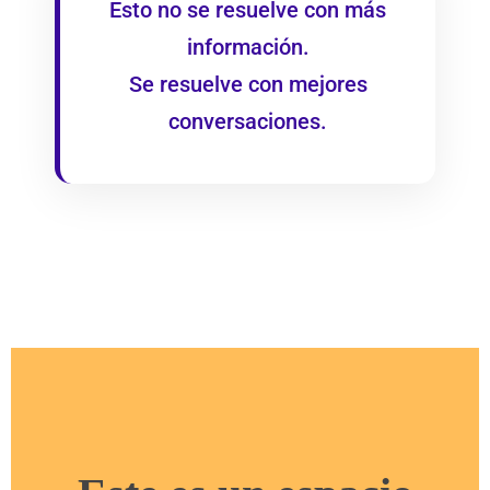
Esto no se resuelve con más
información.
Se resuelve con mejores
conversaciones.