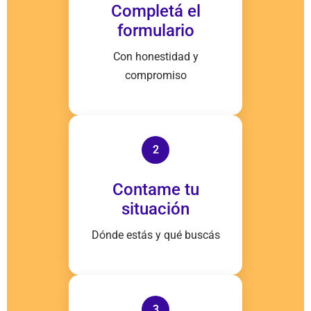
Completá el
formulario
Con honestidad y
compromiso
2
Contame tu
situación
Dónde estás y qué buscás
3