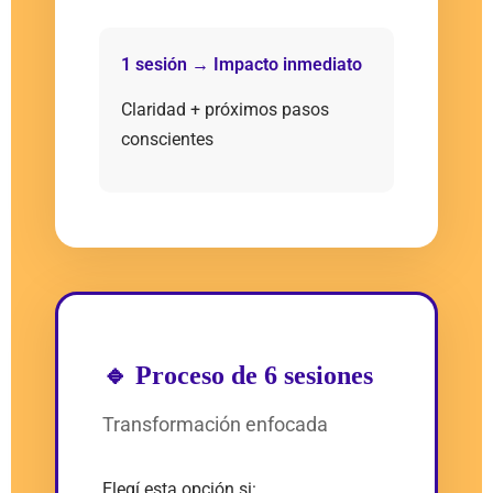
1 sesión → Impacto inmediato
Claridad + próximos pasos
conscientes
🔹 Proceso de 6 sesiones
Transformación enfocada
Elegí esta opción si: