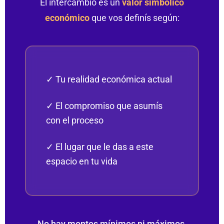
El intercambio es un
valor simbólico
económico
que vos definís según:
✓ Tu realidad económica actual
✓ El compromiso que asumís
con el proceso
✓ El lugar que le das a este
espacio en tu vida
No hay montos mínimos ni máximos.