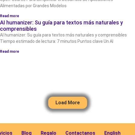
Alimentadas por Grandes Modelos
Read more
AI humanizer: Su guía para textos más naturales y
comprensibles
AI humanizer: Su guía para textos más naturales y comprensibles
Tiempo estimado de lectura: 7 minutos Puntos clave Un AI
Read more
Load More
vicios
Blog
Regalo
Contactanos
English