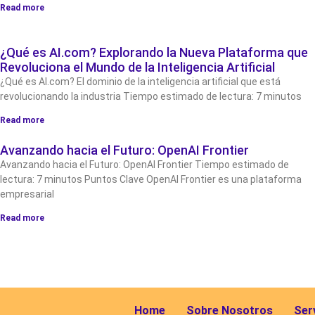
Read more
¿Qué es AI.com? Explorando la Nueva Plataforma que
Revoluciona el Mundo de la Inteligencia Artificial
¿Qué es AI.com? El dominio de la inteligencia artificial que está
revolucionando la industria Tiempo estimado de lectura: 7 minutos
Read more
Avanzando hacia el Futuro: OpenAI Frontier
Avanzando hacia el Futuro: OpenAI Frontier Tiempo estimado de
lectura: 7 minutos Puntos Clave OpenAI Frontier es una plataforma
empresarial
Read more
Home
Sobre Nosotros
Ser