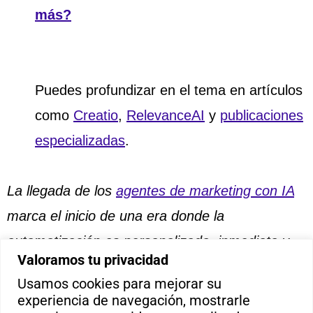
más?
Puedes profundizar en el tema en artículos
como
Creatio
,
RelevanceAI
y
publicaciones
especializadas
.
La llegada de los
agentes de marketing con IA
marca el inicio de una era donde la
automatización es personalizada, inmediata y
Valoramos tu privacidad
eficiente, pero siempre bajo la atenta mirada y
Usamos cookies para mejorar su
supervisión humana. Ahora más que nunca, la
experiencia de navegación, mostrarle