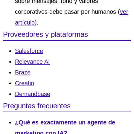
sobre mensajes, tono y valores
corporativos debe pasar por humanos (
ver
artículo
).
Proveedores y plataformas
Salesforce
Relevance AI
Braze
Creatio
Demandbase
Preguntas frecuentes
¿Qué es exactamente un agente de
marketing con IA?